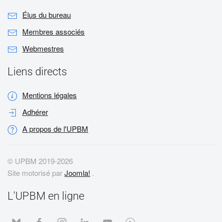
Élus du bureau
Membres associés
Webmestres
Liens directs
Mentions légales
Adhérer
A propos de l'UPBM
© UPBM 2019-
2026
Site motorisé par
Joomla!
.
L'UPBM en ligne