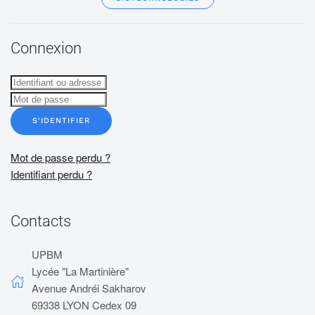
Connexion
S'IDENTIFIER
Mot de passe perdu ?
Identifiant perdu ?
Contacts
UPBM
Lycée "La Martinière"
Avenue Andréi Sakharov
69338 LYON Cedex 09