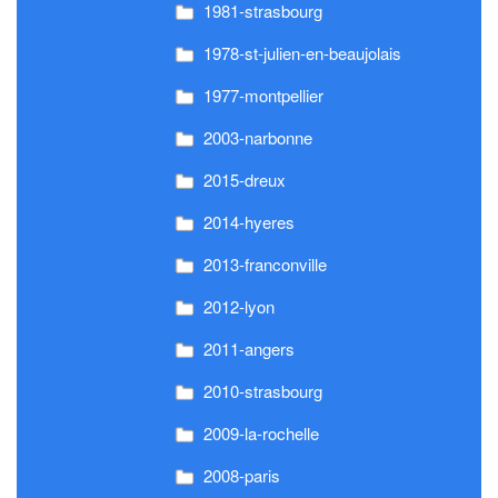
1981-strasbourg
1978-st-julien-en-beaujolais
1977-montpellier
2003-narbonne
2015-dreux
2014-hyeres
2013-franconville
2012-lyon
2011-angers
2010-strasbourg
2009-la-rochelle
2008-paris