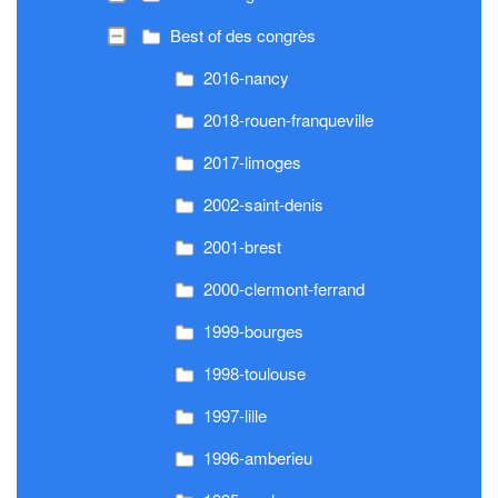
Best of des congrès
2016-nancy
2018-rouen-franqueville
2017-limoges
2002-saint-denis
2001-brest
2000-clermont-ferrand
1999-bourges
1998-toulouse
1997-lille
1996-amberieu