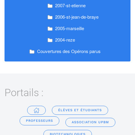
2007-st-etienne
2006-st-jean-de-braye
2005-marseille
2004-reze
Couvertures des Opérons parus
Portails :
ÉLÈVES ET ÉTUDIANTS
PROFESSEURS
ASSOCIATION UPBM
BIOTECHNOLOGIES