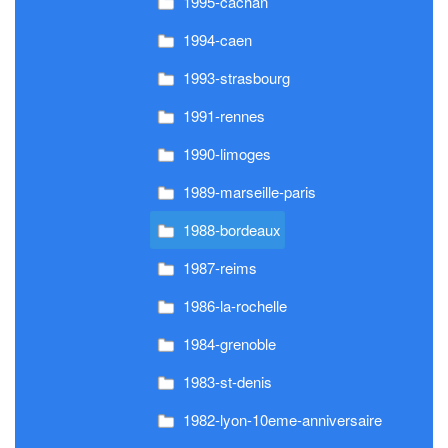
1995-cachan
1994-caen
1993-strasbourg
1991-rennes
1990-limoges
1989-marseille-paris
1988-bordeaux
1987-reims
1986-la-rochelle
1984-grenoble
1983-st-denis
1982-lyon-10eme-anniversaire