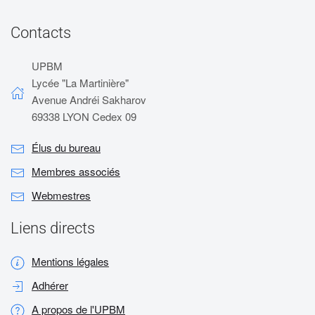
Contacts
UPBM
Lycée "La Martinière"
Avenue Andréi Sakharov
69338 LYON Cedex 09
Élus du bureau
Membres associés
Webmestres
Liens directs
Mentions légales
Adhérer
A propos de l'UPBM