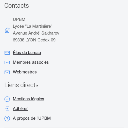
Contacts
UPBM
Lycée "La Martinière"
Avenue Andréi Sakharov
69338 LYON Cedex 09
Élus du bureau
Membres associés
Webmestres
Liens directs
Mentions légales
Adhérer
A propos de l'UPBM