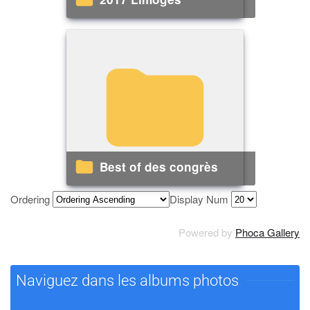
Best of des congrès
Ordering
Display Num
Powered by
Phoca Gallery
Naviguez dans les albums photos