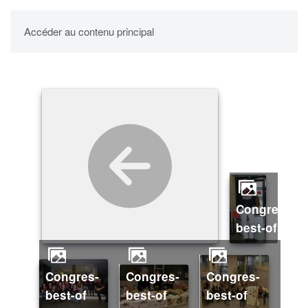
UPBM
Accéder au contenu principal
Congres-
best-of
Congres-
Congres-
Congres-
best-of
best-of
best-of