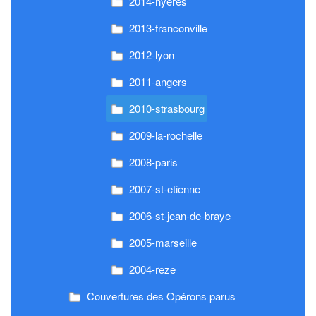
2014-hyeres
2013-franconville
2012-lyon
2011-angers
2010-strasbourg
2009-la-rochelle
2008-paris
2007-st-etienne
2006-st-jean-de-braye
2005-marseille
2004-reze
Couvertures des Opérons parus