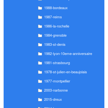
1988-bordeaux
1987-reims
1986-la-rochelle
1984-grenoble
1983-st-denis
1982-lyon-10eme-anniversaire
1981-strasbourg
1978-st-julien-en-beaujolais
1977-montpellier
2003-narbonne
2015-dreux