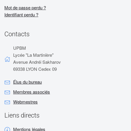
Mot de passe perdu ?
Identifiant perdu ?
Contacts
UPBM
Lycée "La Martinière"
Avenue Andréi Sakharov
69338 LYON Cedex 09
Élus du bureau
Membres associés
Webmestres
Liens directs
Mentions légales