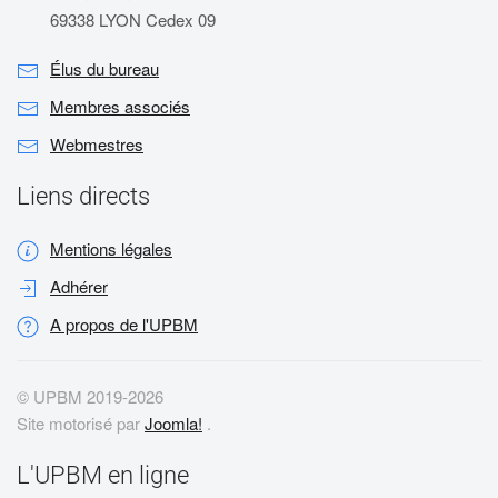
69338 LYON Cedex 09
Élus du bureau
Membres associés
Webmestres
Liens directs
Mentions légales
Adhérer
A propos de l'UPBM
© UPBM 2019-
2026
Site motorisé par
Joomla!
.
L'UPBM en ligne