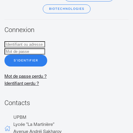
BIOTECHNOLOGIES
Connexion
S'IDENTIFIER
Mot de passe perdu ?
Identifiant perdu ?
Contacts
UPBM
Lycée "La Martinière"
Avenue Andréi Sakharov