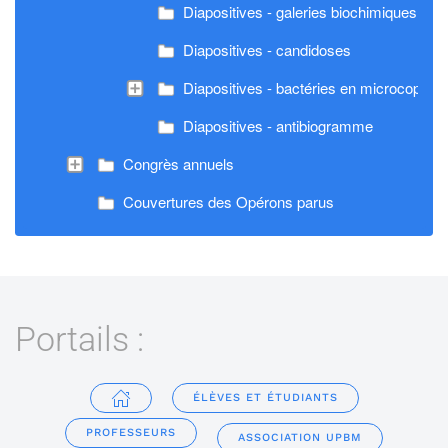
Diapositives - galeries biochimiques en 
Diapositives - candidoses
Diapositives - bactéries en microcopie é
Diapositives - antibiogramme
Congrès annuels
Couvertures des Opérons parus
Portails :
ÉLÈVES ET ÉTUDIANTS
PROFESSEURS
ASSOCIATION UPBM