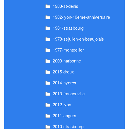
1983-st-denis
1982-lyon-10eme-anniversaire
1981-strasbourg
1978-st-julien-en-beaujolais
1977-montpellier
2003-narbonne
2015-dreux
2014-hyeres
2013-franconville
2012-lyon
2011-angers
2010-strasbourg