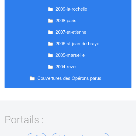
2009-la-rochelle
2008-paris
2007-st-etienne
2006-st-jean-de-braye
2005-marseille
2004-reze
Couvertures des Opérons parus
Portails :