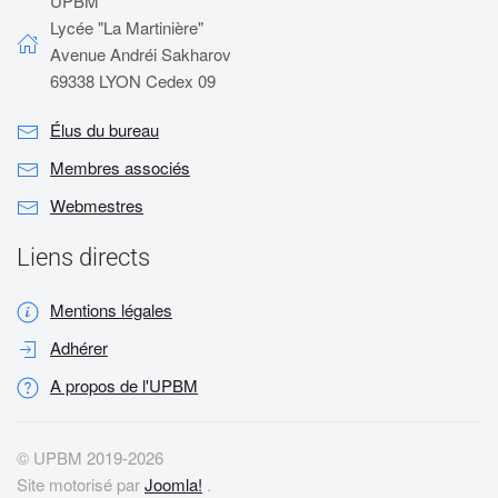
UPBM
Lycée "La Martinière"
Avenue Andréi Sakharov
69338 LYON Cedex 09
Élus du bureau
Membres associés
Webmestres
Liens directs
Mentions légales
Adhérer
A propos de l'UPBM
© UPBM 2019-
2026
Site motorisé par
Joomla!
.