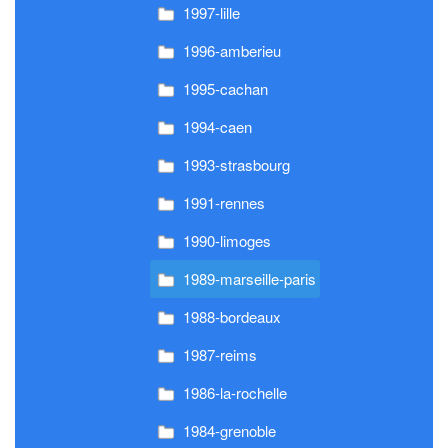
1997-lille
1996-amberieu
1995-cachan
1994-caen
1993-strasbourg
1991-rennes
1990-limoges
1989-marseille-paris
1988-bordeaux
1987-reims
1986-la-rochelle
1984-grenoble